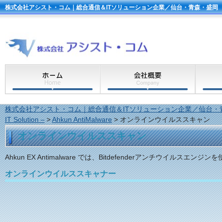
株式会社アシスト・コム｜総合通信＆ITソリューション企業／仙台・青森・盛岡
株式会社アシスト・コム｜総合通信＆ITソリューション企業／仙台・
IT Solution –
>
Ahkun AntiMalware
>
オンラインウイルススキャン
オンラインウイルススキャン
Ahkun EX Antimalware では、Bitdefenderアンチウイルスエン
オンラインウイルススキャナー