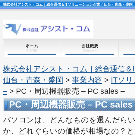
株式会社アシスト・コム｜総合通信＆ITソリューション企業／仙台・青森・盛岡
株式会社アシスト・コム｜総合通信＆
仙台・青森・盛岡
>
事業内容
>
ITソリュ
–
>
PC・周辺機器販売 – PC sales –
PC・周辺機器販売 – PC sales 
パソコンは、どんなものを選んだら
か、どれぐらいの価格が相場なの？と