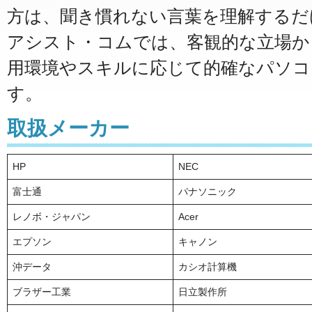
方は、聞き慣れない言葉を理解するだ
アシスト・コムでは、客観的な立場か
用環境やスキルに応じて的確なパソコ
す。
取扱メーカー
HP
NEC
富士通
パナソニック
レノボ・ジャパン
Acer
エプソン
キャノン
沖データ
カシオ計算機
ブラザー工業
日立製作所